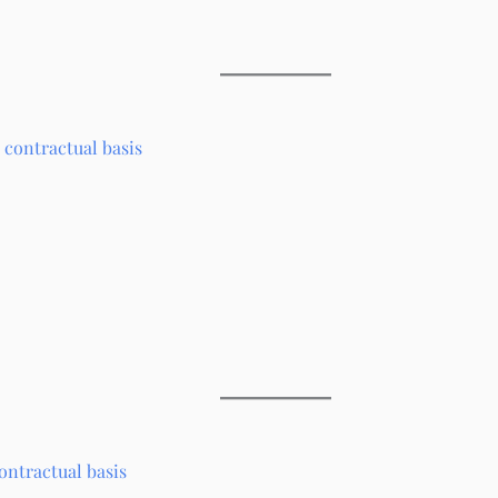
n contractual basis
ontractual basis