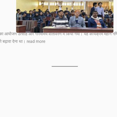
वस का आयोजन उत्साह और गरिमामय वातावरण में किया गया। यह कार्यक्रम महान गणित
ोण को बढ़ावा देना था। read more