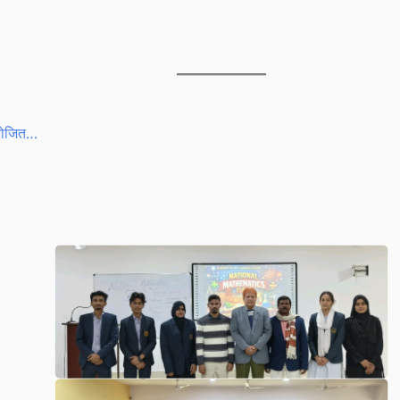
आयोजित…