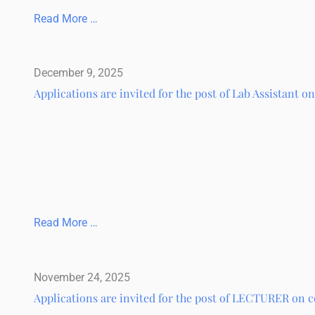
Read More …
December 9, 2025
Applications are invited for the post of Lab Assistant o
Read More …
November 24, 2025
Applications are invited for the post of LECTURER on c