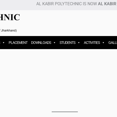
AL KABIR POLYTECHNIC IS NOW
AL KABIR INSTIT
PLACEMENT
DOWNLOADS
STUDENTS
ACTIVITIES
GALL