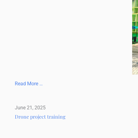
Read More …
June 21, 2025
Drone project training